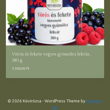
Vörös és fekete vegyes gyümölcs lekvár,
380 g
3 300,00
Ft
© 2026 Kövirózsa - WordPress Theme by
Kadence
WP