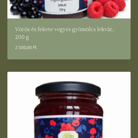
Vörös és fekete vegyes gyümölcs lekvár,
200 g
2 500,00
Ft