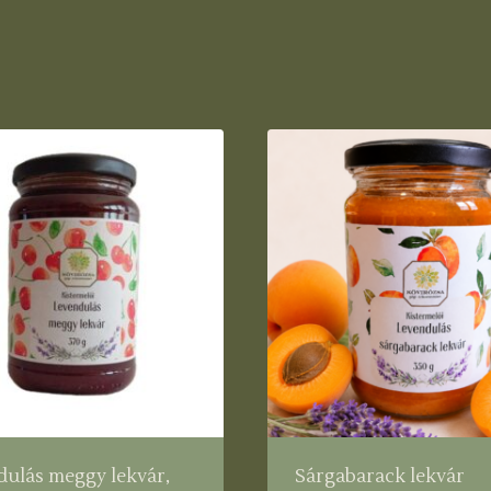
ulás meggy lekvár,
Sárgabarack lekvár