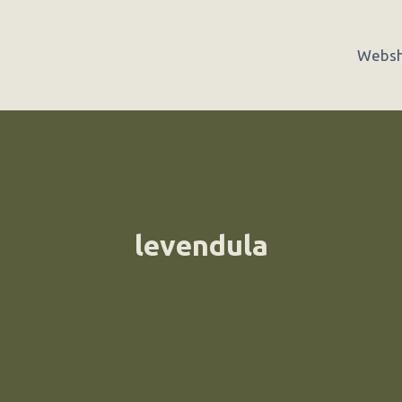
Webs
levendula