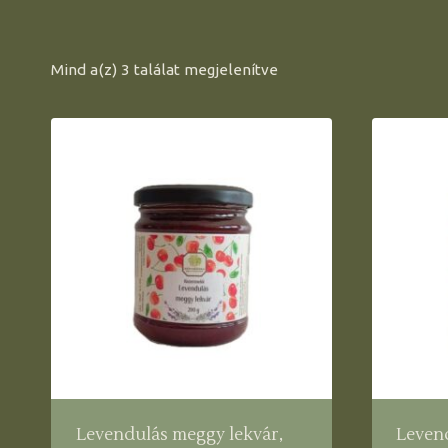
Mind a(z) 3 találat megjelenítve
Levendulás meggy lekvár,
Levend