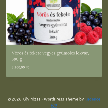
Vörös és fekete vegyes gyümölcs lekvár,
380 g
3 300,00
Ft
© 2026 Kövirózsa - WordPress Theme by
Kadence
WP