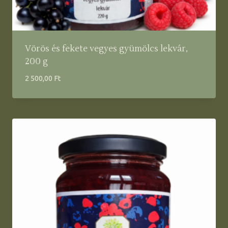
Vörös és fekete vegyes gyümölcs lekvár,
200 g
2 500,00
Ft