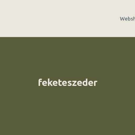
Webs
feketeszeder