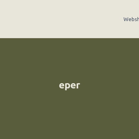
Webs
eper