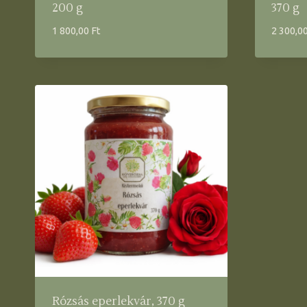
200 g
370 g
1 800,00
Ft
2 300,0
Rózsás eperlekvár, 370 g