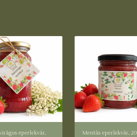
irágos eperlekvár,
Mentás eperlekvár, 20