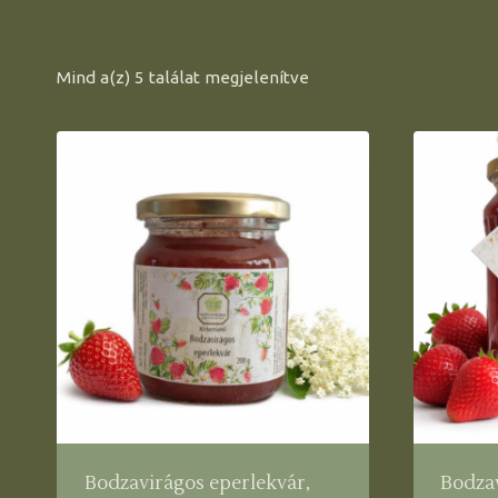
Mind a(z) 5 találat megjelenítve
Bodzavirágos eperlekvár,
Bodzav