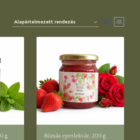
0 g
Rózsás eperlekvár, 200 g